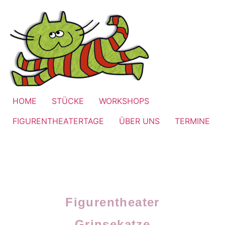
HOME
STÜCKE
WORKSHOPS
FIGURENTHEATERTAGE
ÜBER UNS
TERMINE
Figurentheater
Grinsekatze