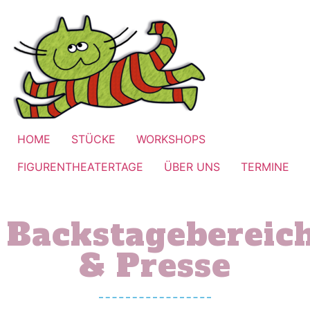
HOME
STÜCKE
WORKSHOPS
FIGURENTHEATERTAGE
ÜBER UNS
TERMINE
Backstagebereic
& Presse